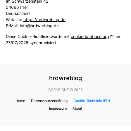
Im Schwarzenstein 42
54666 Irrel
Deutschland
Website:
https://hrdwreblog.de
E-Mail:
info@
hrdwreblog.de
Diese Cookie-Richtlinie wurde mit
cookiedatabase.org
am
27/07/2026 synchronisiert.
hrdwreblog
COPYRIGHT © 2023
Home
Datenschutzerklärung
Cookie-Richtlinie (EU)
Impressum
About