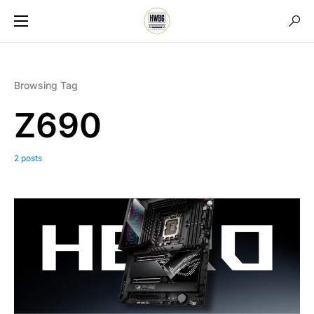
Browsing Tag
Z690
2 posts