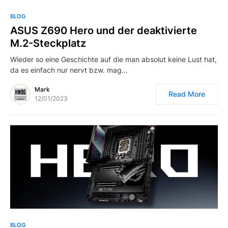
BLOG
ASUS Z690 Hero und der deaktivierte
M.2-Steckplatz
Wieder so eine Geschichte auf die man absolut keine Lust hat,
da es einfach nur nervt bzw. mag…
Mark
Read More
12/01/2023
BLOG