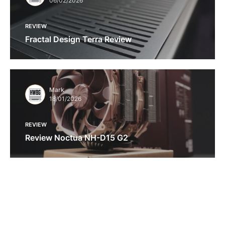
06/02/2026
REVIEW
Fractal Design Terra Review
Mark
18/01/2026
REVIEW
Review Noctua NH-D15 G2