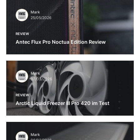
Mark
25/05/2026
REVIEW
Antec Flux Pro Noctua Edition Review
Mark
07/03/2026
REVIEW
Arctic Liquid Freezer III Pro 420 im Test
Mark