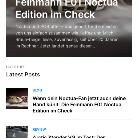
Feinmann F01 Noctua
Edition im Check
Noctua und PC-Lüfter – das gehört für die meisten
von uns einfach zusammen wie Kaffee und Milch.
Braun-beige, leise, zuverlässig, seit über 20 Jahren
im Rechner. Jetzt landet genau dieser…
HOT STUFF.
Latest Posts
BLOG
Wenn dein Noctua-Fan jetzt auch deine
Hand kühlt: Die Feinmann F01 Noctua
Edition im Check
REVIEW
Arctic Xtender VG im Test: Der