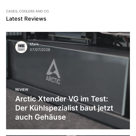
CASES, COOLERS AND CO.
Latest Reviews
Mark
07/07/2026
REVIEW
Arctic Xtender VG im Test:
Der Kühlspezialist baut jetzt
auch Gehäuse