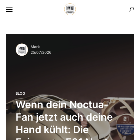
Mark
25/07/2026
BLOG
Wenn dein Noctua-
Fan jetzt auch deine
Hand kühlt: Die