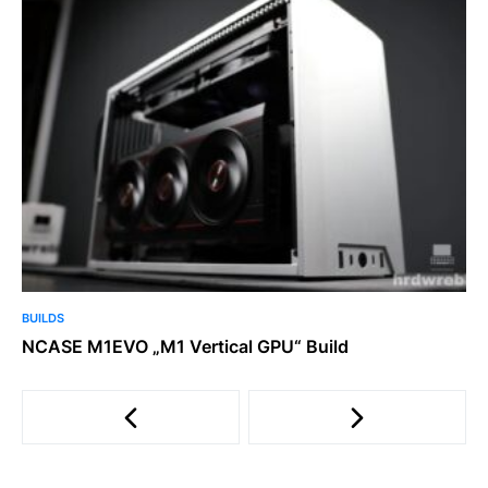
BUILDS
NCASE M1EVO „M1 Vertical GPU“ Build