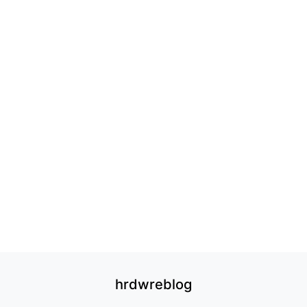
hrdwreblog