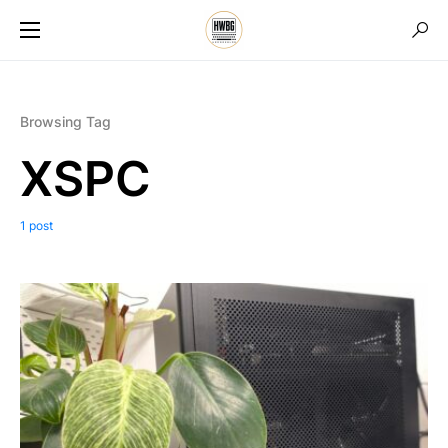
Browsing Tag
XSPC
1 post