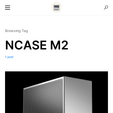
Browsing Tag
NCASE M2
1 post