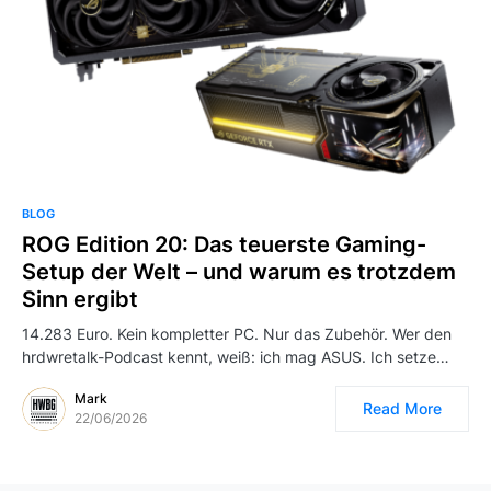
BLOG
ROG Edition 20: Das teuerste Gaming-
Setup der Welt – und warum es trotzdem
Sinn ergibt
14.283 Euro. Kein kompletter PC. Nur das Zubehör. Wer den
hrdwretalk-Podcast kennt, weiß: ich mag ASUS. Ich setze…
Mark
Read More
22/06/2026