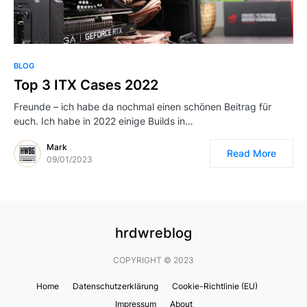
BLOG
Top 3 ITX Cases 2022
Freunde – ich habe da nochmal einen schönen Beitrag für
euch. Ich habe in 2022 einige Builds in…
Mark
Read More
09/01/2023
hrdwreblog
COPYRIGHT © 2023
Home
Datenschutzerklärung
Cookie-Richtlinie (EU)
Impressum
About