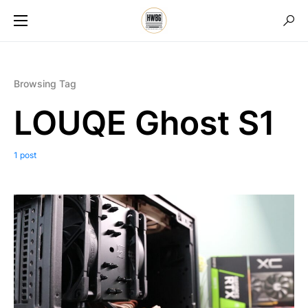
Browsing Tag
LOUQE Ghost S1
1 post