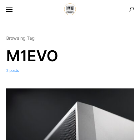
Browsing Tag
M1EVO
2 posts