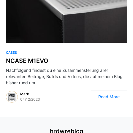
CASES
NCASE M1EVO
Nachfolgend findest du eine Zusammenstellung aller
relevanten Beiträge, Builds und Videos, die auf meinem Blog
bisher rund um…
Mark
Read More
04/12/2023
hrdwreblog