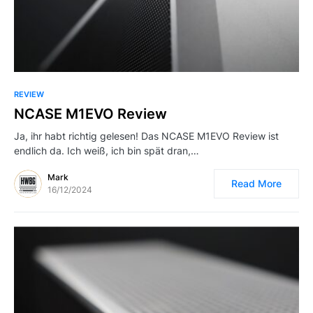
REVIEW
NCASE M1EVO Review
Ja, ihr habt richtig gelesen! Das NCASE M1EVO Review ist
endlich da. Ich weiß, ich bin spät dran,…
Mark
Read More
16/12/2024