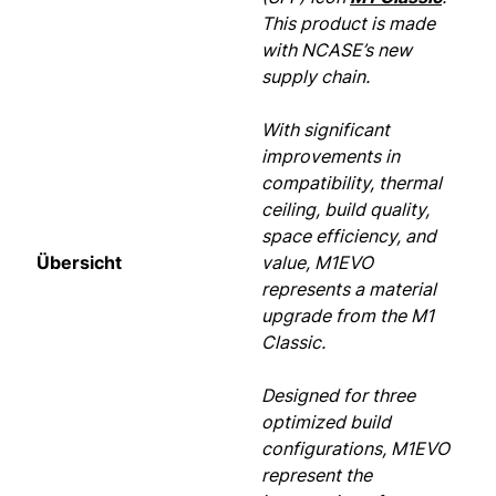
This product is made
with NCASE’s new
supply chain.
With significant
improvements in
compatibility, thermal
ceiling, build quality,
space efficiency, and
Übersicht
value, M1EVO
represents a material
upgrade from the M1
Classic.
Designed for three
optimized build
configurations, M1EVO
represent the