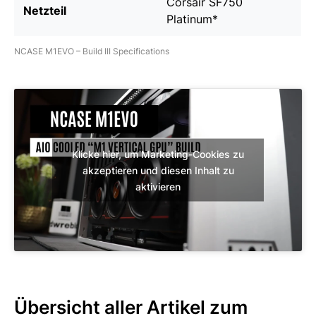
Corsair SF750
Netzteil
Platinum
*
NCASE M1EVO – Build III Specifications
Klicke hier, um Marketing-Cookies zu
akzeptieren und diesen Inhalt zu
aktivieren
Übersicht aller Artikel zum