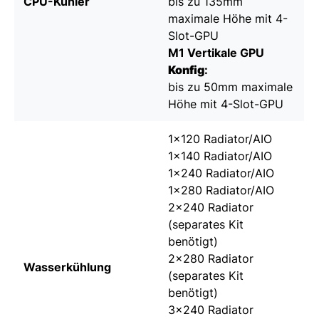
CPU-Kühler
bis zu 135mm
maximale Höhe mit 4-
Slot-GPU
M1 Vertikale GPU
Konfig
:
bis zu 50mm maximale
Höhe mit 4-Slot-GPU
1×120 Radiator/AIO
1×140 Radiator/AIO
1×240 Radiator/AIO
1×280 Radiator/AIO
2×240 Radiator
(
separates Kit
benötigt)
2×280 Radiator
Wasserkühlung
(
separates Kit
benötigt)
3×240 Radiator