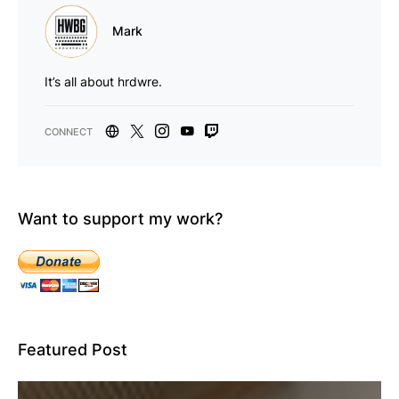
Mark
It’s all about hrdwre.
Want to support my work?
Featured Post