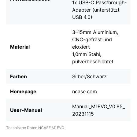
1x USB-C Passthrough-
Adapter (unterstützt
USB 4.0)
3–15mm Aluminium,
CNC-gefräst und
Material
eloxiert
1,0mm Stahl,
pulverbeschichtet
Farben
Silber/Schwarz
Homepage
ncase.com
Manual_M1EVO_V0.95_
User-Manuel
20231115
Technische Daten NCASE M1EVO