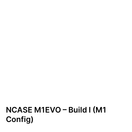
NCASE M1EVO – Build I (M1
Config)