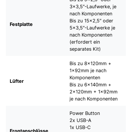
3×3,5″-Laufwerke, je
nach Komponenten
Bis zu 15×2,5″ oder
Festplatte
5×3,5″-Laufwerke je
nach Komponenten
(erfordert ein
separates Kit)
Bis zu 8x120mm +
1x92mm je nach
Komponenten
Lüfter
Bis zu 6x140mm +
2x120mm + 1x92mm
je nach Komponenten
Power Button
2x USB-A
1x USB-C
Frontanschlüsse