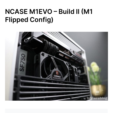
NCASE M1EVO – Build II (M1
Flipped Config)