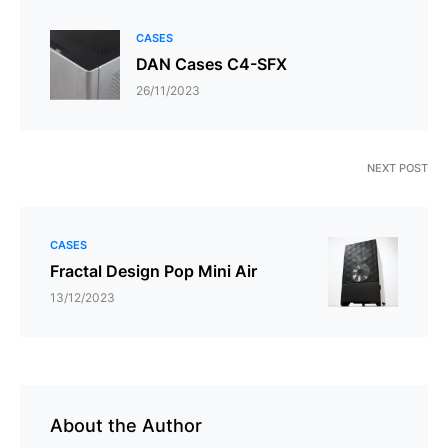
CASES
DAN Cases C4-SFX
26/11/2023
NEXT POST
CASES
Fractal Design Pop Mini Air
13/12/2023
About the Author