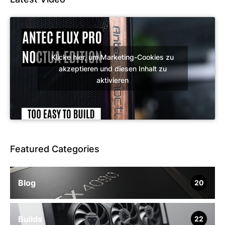
Klicke hier, um Marketing-Cookies zu
akzeptieren und diesen Inhalt zu
aktivieren
Featured Categories
Blog
20
Builds
22