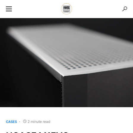
2 minute read
CASES