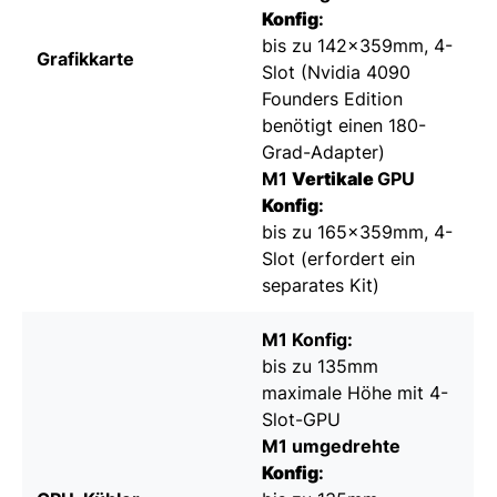
Konfig
:
bis zu 142x359mm, 4-
Grafikkarte
Slot (Nvidia 4090
Founders Edition
benötigt einen 180-
Grad-Adapter)
M1
Vertikale
GPU
Konfig
:
bis zu 165x359mm, 4-
Slot (erfordert ein
separates Kit)
M1 Konfig:
bis zu 135mm
maximale Höhe mit 4-
Slot-GPU
M1 umgedrehte
Konfig
: