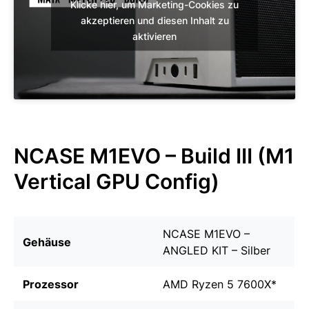
Klicke hier, um Marketing-Cookies zu
akzeptieren und diesen Inhalt zu
aktivieren
NCASE M1EVO – Build III (M1
Vertical GPU Config)
NCASE M1EVO –
Gehäuse
ANGLED KIT – Silber
Prozessor
AMD Ryzen 5 7600X
*