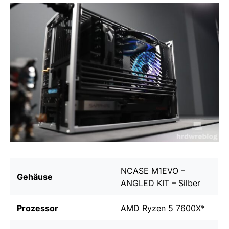
NCASE M1EVO –
Gehäuse
ANGLED KIT – Silber
Prozessor
AMD Ryzen 5 7600X
*