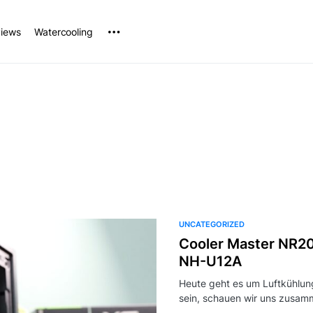
iews
Watercooling
UNCATEGORIZED
Cooler Master NR200
NH-U12A
Heute geht es um Luftkühlu
sein, schauen wir uns zusam