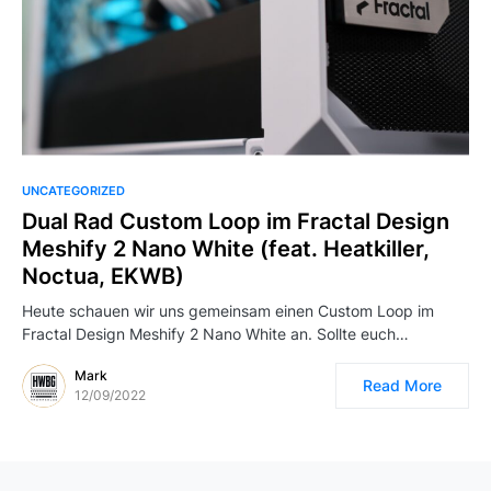
UNCATEGORIZED
Dual Rad Custom Loop im Fractal Design
Meshify 2 Nano White (feat. Heatkiller,
Noctua, EKWB)
Heute schauen wir uns gemeinsam einen Custom Loop im
Fractal Design Meshify 2 Nano White an. Sollte euch…
Mark
Read More
12/09/2022