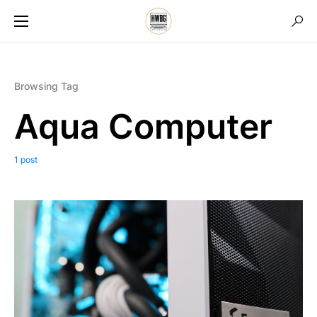
Browsing Tag
Aqua Computer
1 post