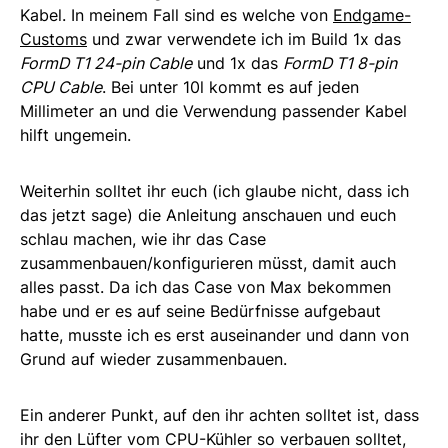
Kabel. In meinem Fall sind es welche von
Endgame-
Customs
und zwar verwendete ich im Build 1x das
FormD T1 24-pin Cable
und 1x das
FormD T1 8-pin
CPU Cable
. Bei unter 10l kommt es auf jeden
Millimeter an und die Verwendung passender Kabel
hilft ungemein.
Weiterhin solltet ihr euch (ich glaube nicht, dass ich
das jetzt sage) die Anleitung anschauen und euch
schlau machen, wie ihr das Case
zusammenbauen/konfigurieren müsst, damit auch
alles passt. Da ich das Case von Max bekommen
habe und er es auf seine Bedürfnisse aufgebaut
hatte, musste ich es erst auseinander und dann von
Grund auf wieder zusammenbauen.
Ein anderer Punkt, auf den ihr achten solltet ist, dass
ihr den Lüfter vom CPU-Kühler so verbauen solltet,