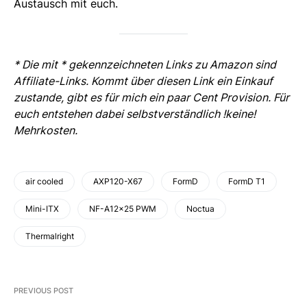
Austausch mit euch.
* Die mit * gekennzeichneten Links zu Amazon sind
Affiliate-Links. Kommt über diesen Link ein Einkauf
zustande, gibt es für mich ein paar Cent Provision. Für
euch entstehen dabei selbstverständlich !keine!
Mehrkosten.
air cooled
AXP120-X67
FormD
FormD T1
Mini-ITX
NF-A12x25 PWM
Noctua
Thermalright
PREVIOUS POST