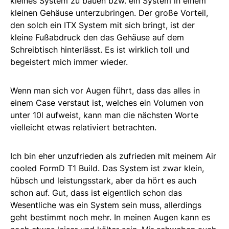
kleines System zu bauen bzw. ein System in einem
kleinen Gehäuse unterzubringen. Der große Vorteil,
den solch ein ITX System mit sich bringt, ist der
kleine Fußabdruck den das Gehäuse auf dem
Schreibtisch hinterlässt. Es ist wirklich toll und
begeistert mich immer wieder.
Wenn man sich vor Augen führt, dass das alles in
einem Case verstaut ist, welches ein Volumen von
unter 10l aufweist, kann man die nächsten Worte
vielleicht etwas relativiert betrachten.
Ich bin eher unzufrieden als zufrieden mit meinem Air
cooled FormD T1 Build. Das System ist zwar klein,
hübsch und leistungsstark, aber da hört es auch
schon auf. Gut, dass ist eigentlich schon das
Wesentliche was ein System sein muss, allerdings
geht bestimmt noch mehr. In meinen Augen kann es