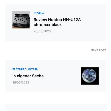
REVIEW
Review Noctua NH-U12A
chromax.black
20/03/2023
NEXT POST
FEATURED
INTERN
In eigener Sache
26/03/2023