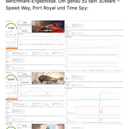
Benchmark-Ergebnisse. Um genau zu sein 3DMark –
Speed Way, Port Royal und Time Spy: