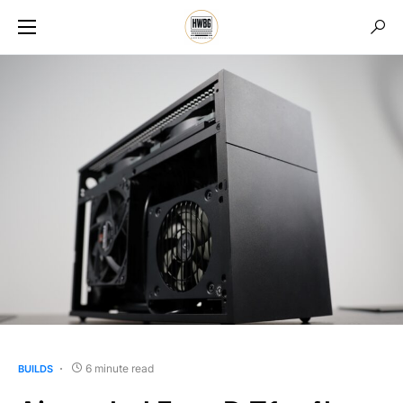
6 minute read
BUILDS