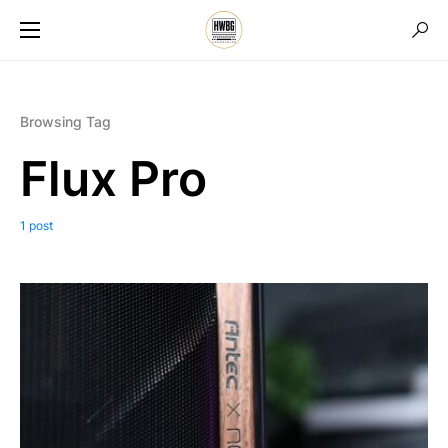
Browsing Tag
Flux Pro
1 post