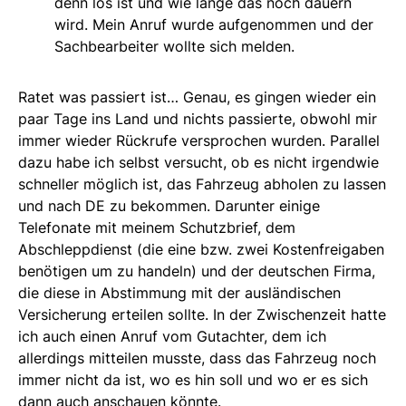
denn los ist und wie lange das noch dauern
wird. Mein Anruf wurde aufgenommen und der
Sachbearbeiter wollte sich melden.
Ratet was passiert ist… Genau, es gingen wieder ein
paar Tage ins Land und nichts passierte, obwohl mir
immer wieder Rückrufe versprochen wurden. Parallel
dazu habe ich selbst versucht, ob es nicht irgendwie
schneller möglich ist, das Fahrzeug abholen zu lassen
und nach DE zu bekommen. Darunter einige
Telefonate mit meinem Schutzbrief, dem
Abschleppdienst (die eine bzw. zwei Kostenfreigaben
benötigen um zu handeln) und der deutschen Firma,
die diese in Abstimmung mit der ausländischen
Versicherung erteilen sollte. In der Zwischenzeit hatte
ich auch einen Anruf vom Gutachter, dem ich
allerdings mitteilen musste, dass das Fahrzeug noch
immer nicht da ist, wo es hin soll und wo er es sich
dann auch anschauen könnte.