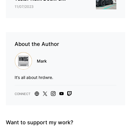
11/07/2023
About the Author
Mark
It’s all about hrdwre.
Want to support my work?