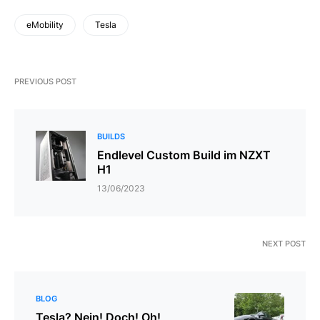
eMobility
Tesla
PREVIOUS POST
BUILDS
Endlevel Custom Build im NZXT
H1
13/06/2023
NEXT POST
BLOG
Tesla? Nein! Doch! Oh!