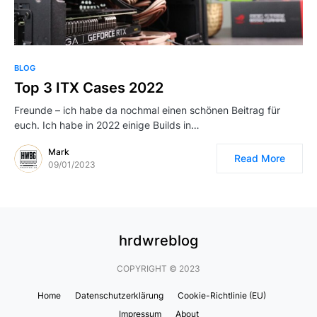
BLOG
Top 3 ITX Cases 2022
Freunde – ich habe da nochmal einen schönen Beitrag für
euch. Ich habe in 2022 einige Builds in…
Mark
Read More
09/01/2023
hrdwreblog
COPYRIGHT © 2023
Home
Datenschutzerklärung
Cookie-Richtlinie (EU)
Impressum
About