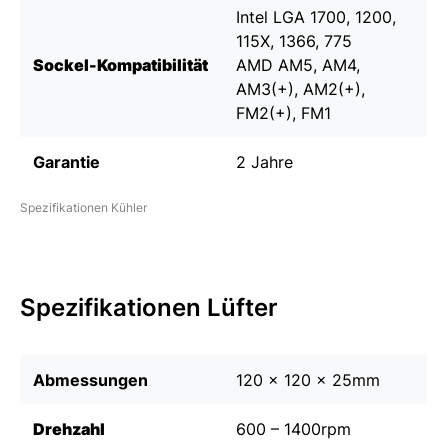
Intel LGA 1700, 1200,
115X, 1366, 775
Sockel-Kompatibilität
AMD AM5, AM4,
AM3(+), AM2(+),
FM2(+), FM1
Garantie
2 Jahre
Spezifikationen Kühler
Spezifikationen Lüfter
Abmessungen
120 x 120 x 25mm
Drehzahl
600 – 1400rpm