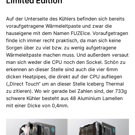
Limited Edition
Auf der Unterseite des Kühlers befinden sich bereits
voraufgetragene Wärmeleitpaste und zwar die
hauseigene mit dem Namen FUZEIce. Voraufgetragen
finde ich immer recht praktisch, da man sich keine
Sorgen über zu viel bzw. zu wenig aufgetragene
Wärmeleitpaste machen muss. Und außerdem versaut
man sich weder die CPU noch den Sockel. Schön zu
erkennen an dieser Stelle sind auch die vier 6mm
dicken Heatpipes, die direkt auf der CPU aufliegen
(„Direct Touch“ um an dieser Stelle Iceberg Thermal
zu zitieren). Wo wir gerade bei Zahlen sind, der 733g
schwere Kühler besteht aus 48 Aluminium Lamellen
mit einer Dicke von 0,4mm.