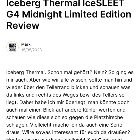
Iceberg Thermal IceSLEET
G4 Midnight Limited Edition
Review
Mark
15/05/2023
Iceberg Thermal. Schon mal gehört? Nein? So ging es
mir auch. Aber wie wir alle wissen, sollte man hin und
wieder über den Tellerrand blicken und schauen was
da links und rechts des Weges bzw. des Tellers so
liegt. Daher habe ich mir überlegt, man könnte doch
auch mal einen Blick auf andere Kühler werfen und
schauen wie diese sich so gegen die Platzhirsche
schlagen. Vielleicht mache ich da auch eine Serie
draus. Wäre sowas interessant für euch da draußen?
Heute starten wir diese „vielleicht Serie“ mit dem