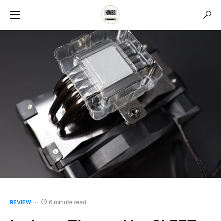
6 minute read
REVIEW