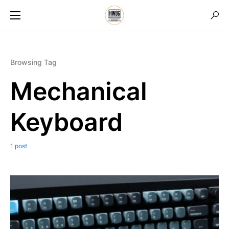
Browsing Tag
Mechanical
Keyboard
1 post