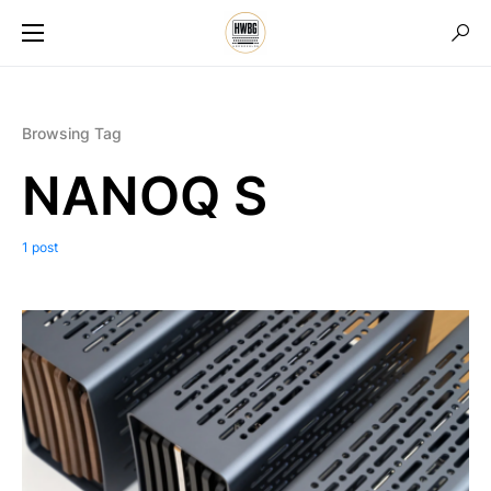
Browsing Tag
NANOQ S
1 post