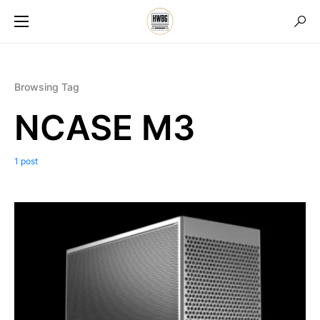
Browsing Tag
NCASE M3
1 post