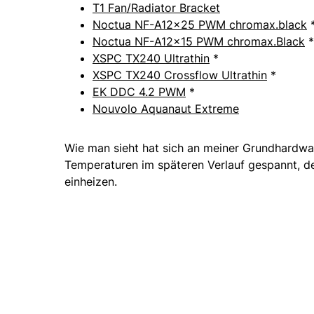
T1 Fan/Radiator Bracket
Noctua NF-A12x25 PWM chromax.black
Noctua NF-A12x15 PWM chromax.Black
*
XSPC TX240 Ultrathin
*
XSPC TX240 Crossflow Ultrathin
*
EK DDC 4.2 PWM
*
Nouvolo Aquanaut Extreme
Wie man sieht hat sich an meiner Grundhardwar
Temperaturen im späteren Verlauf gespannt, 
einheizen.