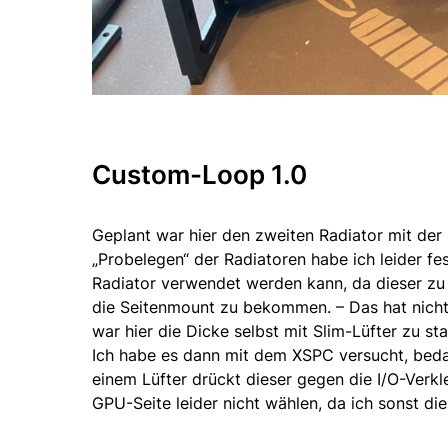
Custom-Loop 1.0
Geplant war hier den zweiten Radiator mit der
„Probelegen“ der Radiatoren habe ich leider fes
Radiator verwendet werden kann, da dieser zu b
die Seitenmount zu bekommen. – Das hat nicht 
war hier die Dicke selbst mit Slim-Lüfter zu st
Ich habe es dann mit dem XSPC versucht, bedau
einem Lüfter drückt dieser gegen die I/O-Verkl
GPU-Seite leider nicht wählen, da ich sonst d