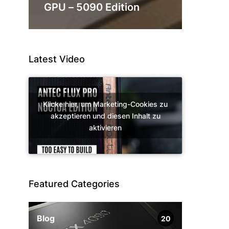
GPU – 5090 Edition
Latest Video
Klicke hier, um Marketing-Cookies zu
akzeptieren und diesen Inhalt zu
aktivieren
Featured Categories
Blog
20