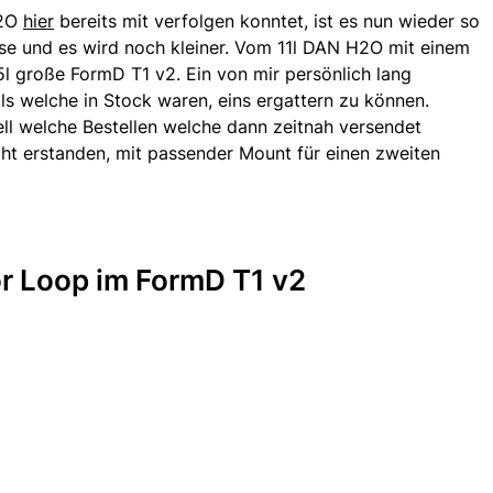
H2O
hier
bereits mit verfolgen konntet, ist es nun wieder so
se und es wird noch kleiner. Vom 11l DAN H2O mit einem
5l große FormD T1 v2. Ein von mir persönlich lang
ls welche in Stock waren, eins ergattern zu können.
ell welche Bestellen welche dann zeitnah versendet
ht erstanden, mit passender Mount für einen zweiten
or Loop im FormD T1 v2