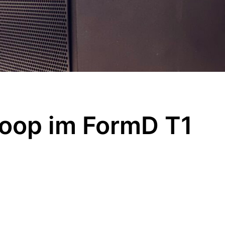
Loop im FormD T1