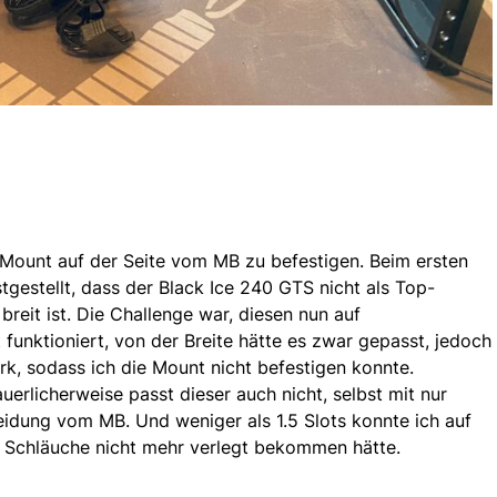
 Mount auf der Seite vom MB zu befestigen. Beim ersten
tgestellt, dass der Black Ice 240 GTS nicht als Top-
reit ist. Die Challenge war, diesen nun auf
funktioniert, von der Breite hätte es zwar gepasst, jedoch
ark, sodass ich die Mount nicht befestigen konnte.
erlicherweise passt dieser auch nicht, selbst mit nur
eidung vom MB. Und weniger als 1.5 Slots konnte ich auf
ie Schläuche nicht mehr verlegt bekommen hätte.