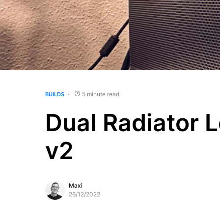
5 minute read
BUILDS
Dual Radiator 
v2
Maxi
26/12/2022