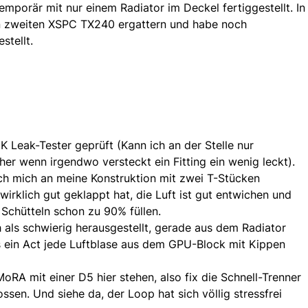
mporär mit nur einem Radiator im Deckel fertiggestellt. In
en zweiten XSPC TX240 ergattern und habe noch
stellt.
 Leak-Tester geprüft (Kann ich an der Stelle nur
her wenn irgendwo versteckt ein Fitting ein wenig leckt).
ch mich an meine Konstruktion mit zwei T-Stücken
rklich gut geklappt hat, die Luft ist gut entwichen und
Schütteln schon zu 90% füllen.
 als schwierig herausgestellt, gerade aus dem Radiator
es ein Act jede Luftblase aus dem GPU-Block mit Kippen
oRA mit einer D5 hier stehen, also fix die Schnell-Trenner
en. Und siehe da, der Loop hat sich völlig stressfrei