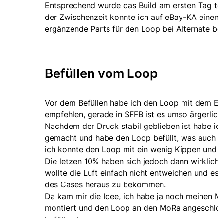
Entsprechend wurde das Build am ersten Tag te
der Zwischenzeit konnte ich auf eBay-KA ein
ergänzende Parts für den Loop bei Alternate be
Befüllen vom Loop
Vor dem Befüllen habe ich den Loop mit dem EK
empfehlen, gerade in SFFB ist es umso ärgerlic
Nachdem der Druck stabil geblieben ist habe i
gemacht und habe den Loop befüllt, was auch wi
ich konnte den Loop mit ein wenig Kippen und 
Die letzen 10% haben sich jedoch dann wirklich
wollte die Luft einfach nicht entweichen und 
des Cases heraus zu bekommen.
Da kam mir die Idee, ich habe ja noch meinen M
montiert und den Loop an den MoRa angeschloss