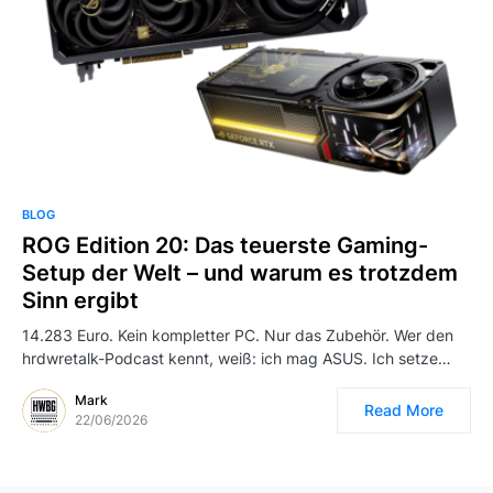
BLOG
ROG Edition 20: Das teuerste Gaming-
Setup der Welt – und warum es trotzdem
Sinn ergibt
14.283 Euro. Kein kompletter PC. Nur das Zubehör. Wer den
hrdwretalk-Podcast kennt, weiß: ich mag ASUS. Ich setze…
Mark
Read More
22/06/2026