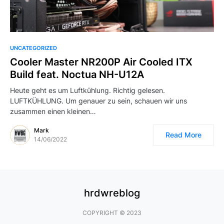
UNCATEGORIZED
Cooler Master NR200P Air Cooled ITX
Build feat. Noctua NH-U12A
Heute geht es um Luftkühlung. Richtig gelesen.
LUFTKÜHLUNG. Um genauer zu sein, schauen wir uns
zusammen einen kleinen…
Mark
Read More
14/06/2022
hrdwreblog
COPYRIGHT © 2023