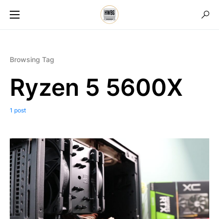
Browsing Tag
Ryzen 5 5600X
1 post