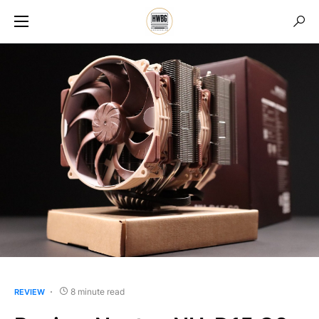
8 minute read
REVIEW