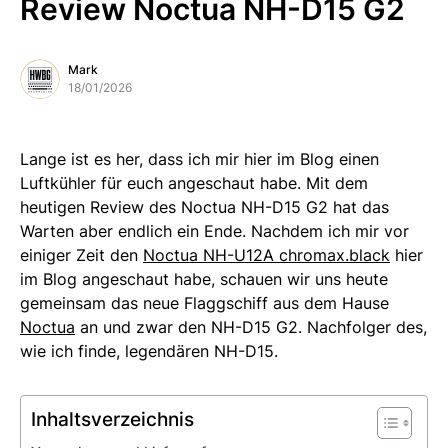
Review Noctua NH-D15 G2
Mark
18/01/2026
Lange ist es her, dass ich mir hier im Blog einen
Luftkühler für euch angeschaut habe. Mit dem
heutigen Review des Noctua NH-D15 G2 hat das
Warten aber endlich ein Ende. Nachdem ich mir vor
einiger Zeit den
Noctua NH-U12A chromax.black
hier
im Blog angeschaut habe, schauen wir uns heute
gemeinsam das neue Flaggschiff aus dem Hause
Noctua
an und zwar den NH-D15 G2. Nachfolger des,
wie ich finde, legendären NH-D15.
Inhaltsverzeichnis