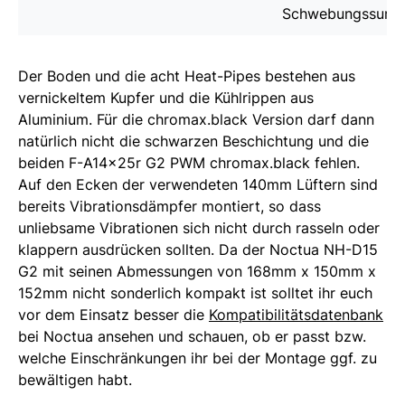
Schwebungssumm
Der Boden und die acht Heat-Pipes bestehen aus
vernickeltem Kupfer und die Kühlrippen aus
Aluminium. Für die chromax.black Version darf dann
natürlich nicht die schwarzen Beschichtung und die
beiden F-A14x25r G2 PWM chromax.black fehlen.
Auf den Ecken der verwendeten 140mm Lüftern sind
bereits Vibrationsdämpfer montiert, so dass
unliebsame Vibrationen sich nicht durch rasseln oder
klappern ausdrücken sollten. Da der Noctua NH-D15
G2 mit seinen Abmessungen von 168mm x 150mm x
152mm nicht sonderlich kompakt ist solltet ihr euch
vor dem Einsatz besser die
Kompatibilitätsdatenbank
bei Noctua ansehen und schauen, ob er passt bzw.
welche Einschränkungen ihr bei der Montage ggf. zu
bewältigen habt.