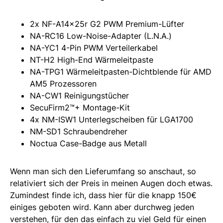
2x NF-A14x25r G2 PWM Premium-Lüfter
NA-RC16 Low-Noise-Adapter (L.N.A.)
NA-YC1 4-Pin PWM Verteilerkabel
NT-H2 High-End Wärmeleitpaste
NA-TPG1 Wärmeleitpasten-Dichtblende für AMD
AM5 Prozessoren
NA-CW1 Reinigungstücher
SecuFirm2™+ Montage-Kit
4x NM-ISW1 Unterlegscheiben für LGA1700
NM-SD1 Schraubendreher
Noctua Case-Badge aus Metall
Wenn man sich den Lieferumfang so anschaut, so
relativiert sich der Preis in meinen Augen doch etwas.
Zumindest finde ich, dass hier für die knapp 150€
einiges geboten wird. Kann aber durchweg jeden
verstehen, für den das einfach zu viel Geld für einen