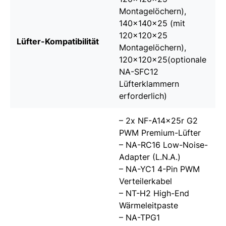
Montagelöchern),
140x140x25 (mit
120x120x25
Lüfter-Kompatibilität
Montagelöchern),
120x120x25(optionale
NA-SFC12
Lüfterklammern
erforderlich)
– 2x NF-A14x25r G2
PWM Premium-Lüfter
– NA-RC16 Low-Noise-
Adapter (L.N.A.)
– NA-YC1 4-Pin PWM
Verteilerkabel
– NT-H2 High-End
Wärmeleitpaste
– NA-TPG1