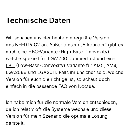
Technische Daten
Wir schauen uns hier heute die reguläre Version
des
NH-D15 G2
an. Außer diesem „Allrounder“ gibt es
noch eine
HBC
-Variante (High-Base-Convexity)
welche speziell für LGA1700 optimiert ist und eine
LBC
(Low-Base-Convexity) Variante für AM5, AM4,
LGA2066 und LGA2011. Falls ihr unsicher seid, welche
Version für euch die richtige ist, so schaut doch
einfach in die passende
FAQ
von Noctua.
Ich habe mich für die normale Version entschieden,
da ich relativ oft die Systeme wechsle und diese
Version für mein Szenario die optimale Lösung
darstellt.