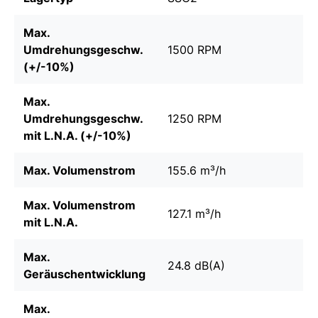
Max.
Umdrehungsgeschw.
1500 RPM
(+/-10%)
Max.
Umdrehungsgeschw.
1250 RPM
mit L.N.A. (+/-10%)
Max. Volumenstrom
155.6 m³/h
Max. Volumenstrom
127.1 m³/h
mit L.N.A.
Max.
24.8 dB(A)
Geräuschentwicklung
Max.