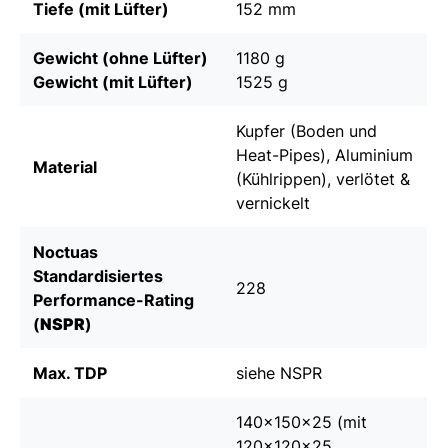
Tiefe (mit Lüfter)
152 mm
Gewicht (ohne Lüfter)
1180 g
Gewicht (mit Lüfter)
1525 g
Kupfer (Boden und
Heat-Pipes), Aluminium
Material
(Kühlrippen), verlötet &
vernickelt
Noctuas
Standardisiertes
228
Performance-Rating
(
NSPR
)
Max. TDP
siehe
NSPR
140x150x25 (mit
120x120x25