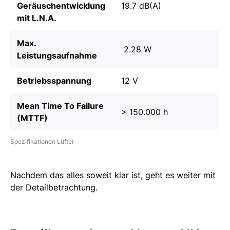
Geräuschentwicklung
19.7 dB(A)
mit L.N.A.
Max.
2.28 W
Leistungsaufnahme
Betriebsspannung
12 V
Mean Time To Failure
> 150.000 h
(MTTF)
Spezifikationen Lüfter
Nachdem das alles soweit klar ist, geht es weiter mit
der Detailbetrachtung.