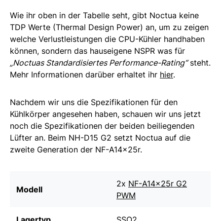
Wie ihr oben in der Tabelle seht, gibt Noctua keine
TDP Werte (Thermal Design Power) an, um zu zeigen
welche Verlustleistungen die CPU-Kühler handhaben
können, sondern das hauseigene NSPR was für
„Noctuas Standardisiertes Performance-Rating“
steht.
Mehr Informationen darüber erhaltet ihr
hier
.
Nachdem wir uns die Spezifikationen für den
Kühlkörper angesehen haben, schauen wir uns jetzt
noch die Spezifikationen der beiden beiliegenden
Lüfter an. Beim NH-D15 G2 setzt Noctua auf die
zweite Generation der NF-A14x25r.
2x
NF-A14x25r G2
Modell
PWM
Lagertyp
SSO2