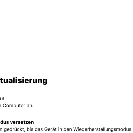
tualisierung
en
en Computer an.
odus versetzen
den gedrückt, bis das Gerät in den Wiederherstellungsmodus