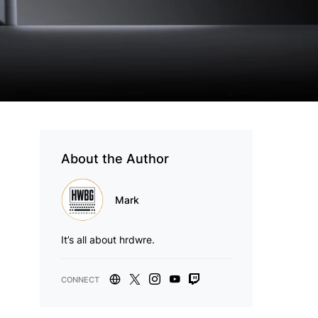
About the Author
Mark
It’s all about hrdwre.