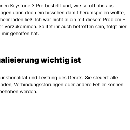
nen Keystone 3 Pro bestellt und, wie so oft, ihn aus
 Tagen dann doch ein bisschen damit herumspielen wollte,
 mehr laden ließ. Ich war nicht allein mit diesem Problem –
 vorzukommen. Solltet ihr auch betroffen sein, folgt hier
 mir geholfen hat.
lisierung wichtig ist
Funktionalität und Leistung des Geräts. Sie steuert alle
Laden, Verbindungsstörungen oder andere Fehler können
e behoben werden.