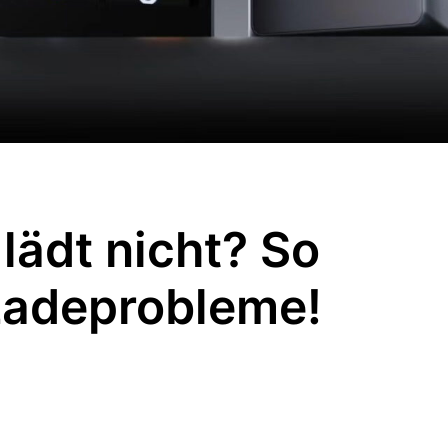
lädt nicht? So
 Ladeprobleme!