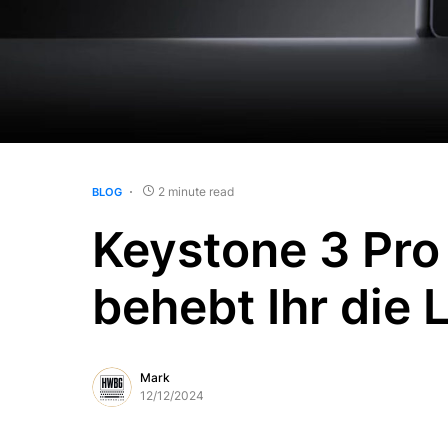
2 minute read
BLOG
Keystone 3 Pro 
behebt Ihr die
Mark
12/12/2024