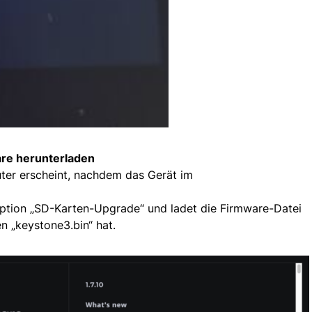
are herunterladen
ter erscheint, nachdem das Gerät im
Option „SD-Karten-Upgrade“ und ladet die Firmware-Datei
en „keystone3.bin“ hat.