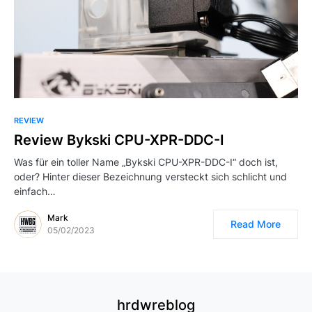
REVIEW
Review Bykski CPU-XPR-DDC-I
Was für ein toller Name „Bykski CPU-XPR-DDC-I“ doch ist,
oder? Hinter dieser Bezeichnung versteckt sich schlicht und
einfach…
Mark
Read More
05/02/2023
hrdwreblog