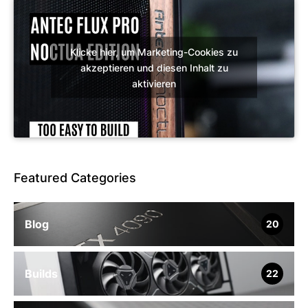
Klicke hier, um Marketing-Cookies zu
akzeptieren und diesen Inhalt zu
aktivieren
Featured Categories
Blog
20
Builds
22