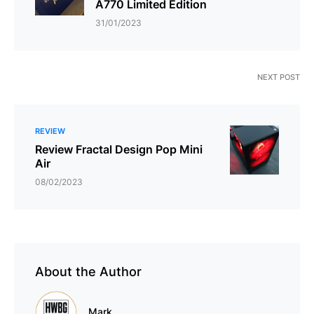
A770 Limited Edition
31/01/2023
NEXT POST
REVIEW
Review Fractal Design Pop Mini
Air
08/02/2023
About the Author
Mark