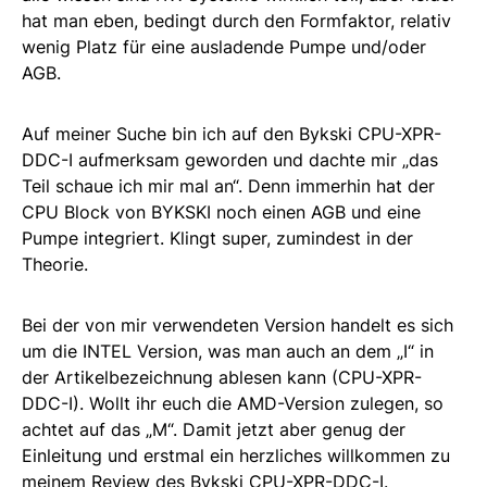
hat man eben, bedingt durch den Formfaktor, relativ
wenig Platz für eine ausladende Pumpe und/oder
AGB.
Auf meiner Suche bin ich auf den Bykski CPU-XPR-
DDC-I aufmerksam geworden und dachte mir „das
Teil schaue ich mir mal an“. Denn immerhin hat der
CPU Block von BYKSKI noch einen AGB und eine
Pumpe integriert. Klingt super, zumindest in der
Theorie.
Bei der von mir verwendeten Version handelt es sich
um die INTEL Version, was man auch an dem „I“ in
der Artikelbezeichnung ablesen kann (CPU-XPR-
DDC-I). Wollt ihr euch die AMD-Version zulegen, so
achtet auf das „M“. Damit jetzt aber genug der
Einleitung und erstmal ein herzliches willkommen zu
meinem Review des Bykski CPU-XPR-DDC-I.