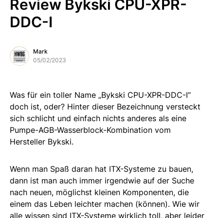
Review Bykski CPU-XPR-
DDC-I
Mark
05/02/2023
Was für ein toller Name „Bykski CPU-XPR-DDC-I“
doch ist, oder? Hinter dieser Bezeichnung versteckt
sich schlicht und einfach nichts anderes als eine
Pumpe-AGB-Wasserblock-Kombination vom
Hersteller Bykski.
Wenn man Spaß daran hat ITX-Systeme zu bauen,
dann ist man auch immer irgendwie auf der Suche
nach neuen, möglichst kleinen Komponenten, die
einem das Leben leichter machen (können). Wie wir
alle wissen sind ITX-Systeme wirklich toll, aber leider