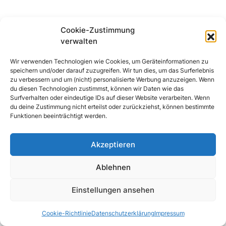
Cookie-Zustimmung
verwalten
Wir verwenden Technologien wie Cookies, um Geräteinformationen zu
speichern und/oder darauf zuzugreifen. Wir tun dies, um das Surferlebnis
zu verbessern und um (nicht) personalisierte Werbung anzuzeigen. Wenn
du diesen Technologien zustimmst, können wir Daten wie das
Surfverhalten oder eindeutige IDs auf dieser Website verarbeiten. Wenn
du deine Zustimmung nicht erteilst oder zurückziehst, können bestimmte
Funktionen beeinträchtigt werden.
Akzeptieren
Ablehnen
hrdwreblog
Einstellungen ansehen
COPYRIGHT © 2023
Home
Datenschutzerklärung
Cookie-Richtlinie (EU)
Cookie-Richtlinie
Datenschutzerklärung
Impressum
Impressum
About