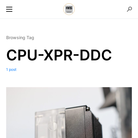
Browsing Tag
CPU-XPR-DDC
1 post