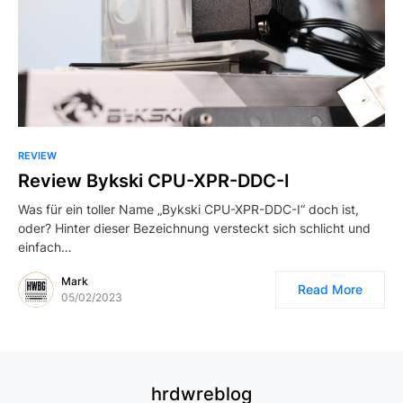
REVIEW
Review Bykski CPU-XPR-DDC-I
Was für ein toller Name „Bykski CPU-XPR-DDC-I“ doch ist,
oder? Hinter dieser Bezeichnung versteckt sich schlicht und
einfach…
Mark
Read More
05/02/2023
hrdwreblog