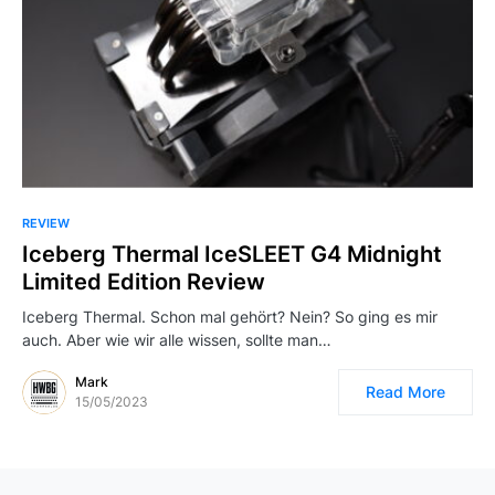
REVIEW
Iceberg Thermal IceSLEET G4 Midnight
Limited Edition Review
Iceberg Thermal. Schon mal gehört? Nein? So ging es mir
auch. Aber wie wir alle wissen, sollte man…
Mark
Read More
15/05/2023