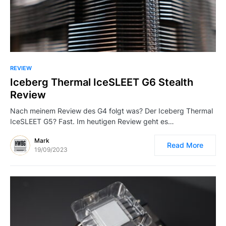
REVIEW
Iceberg Thermal IceSLEET G6 Stealth
Review
Nach meinem Review des G4 folgt was? Der Iceberg Thermal
IceSLEET G5? Fast. Im heutigen Review geht es…
Mark
Read More
19/09/2023