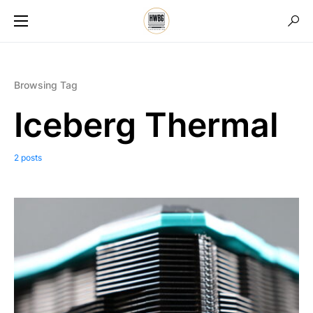
Browsing Tag
Iceberg Thermal
2 posts