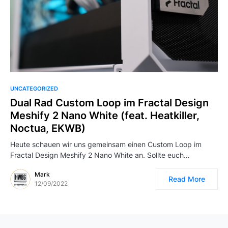
UNCATEGORIZED
Dual Rad Custom Loop im Fractal Design
Meshify 2 Nano White (feat. Heatkiller,
Noctua, EKWB)
Heute schauen wir uns gemeinsam einen Custom Loop im
Fractal Design Meshify 2 Nano White an. Sollte euch…
Mark
Read More
12/09/2022