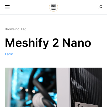
Browsing Tag
Meshify 2 Nano
1 post