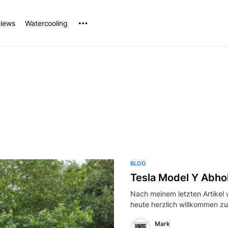
iews
Watercooling
BLOG
Tesla Model Y Abho
Nach meinem letzten Artikel w
heute herzlich willkommen 
Mark