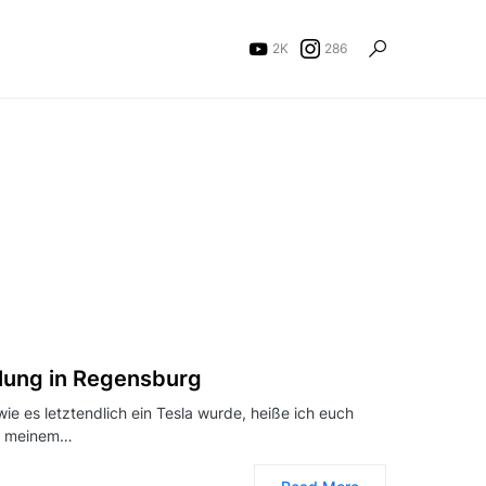
2K
286
lung in Regensburg
ie es letztendlich ein Tesla wurde, heiße ich euch
zu meinem…