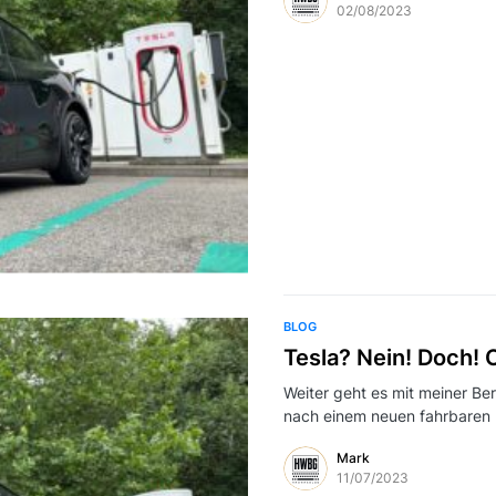
02/08/2023
BLOG
Tesla? Nein! Doch! 
Weiter geht es mit meiner Be
nach einem neuen fahrbaren 
Mark
11/07/2023