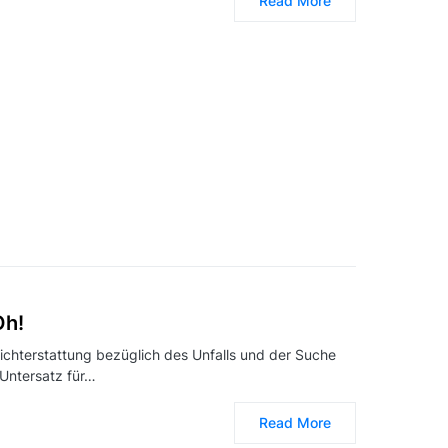
Read More
Oh!
richterstattung bezüglich des Unfalls und der Suche
Untersatz für…
Read More