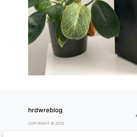
hrdwreblog
COPYRIGHT © 2023