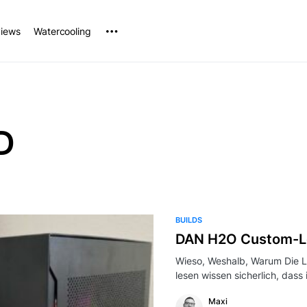
iews
Watercooling
D
BUILDS
DAN H2O Custom-L
Wieso, Weshalb, Warum Die L
lesen wissen sicherlich, dass
Maxi