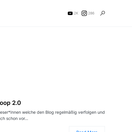
2K
286
oop 2.0
eser*Innen welche den Blog regelmäßig verfolgen und
 ich schon vor…