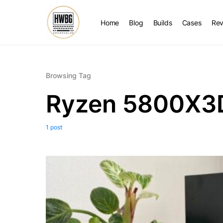
Home
Blog
Builds
Cases
Rev
Browsing Tag
Ryzen 5800X3
1 post