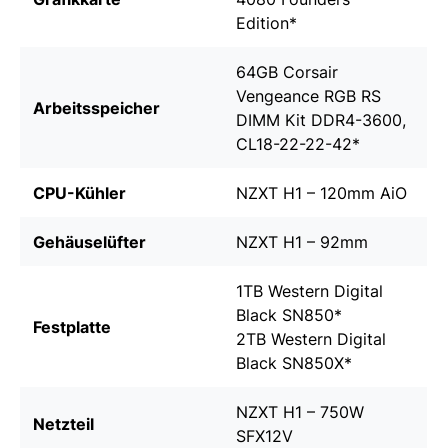
Edition
*
64GB Corsair
Vengeance RGB RS
Arbeitsspeicher
DIMM Kit DDR4-3600,
CL18-22-22-42
*
CPU-Kühler
NZXT H1 – 120mm AiO
Gehäuselüfter
NZXT H1 – 92mm
1TB Western Digital
Black SN850
*
Festplatte
2TB Western Digital
Black SN850X
*
NZXT H1 – 750W
Netzteil
SFX12V