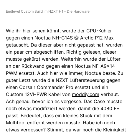
Endlevel Custom Build im NZXT H1 – Die Hardware
Wie ihr hier sehen könnt, wurde der CPU-Kühler
gegen einen Noctua NH-C14S @ Arctic P12 Max
getauscht. Da dieser aber nicht gepasst hat, wurden
ein paar cm abgeschliffen. Richtig gelesen, dieser
musste gekürzt werden. Weiterhin wurde der Lüfter
an der Rückwand gegen einen Noctua NF-A9x14
PWM ersetzt. Auch hier wie immer, Noctua beste. Zu
guter Letzt wurde die NZXT Lüftersteuerung gegen
einen Corsair Commander Pro ersetzt und ein
Custom 12VHPWR Kabel von
moddiy.com
verbaut.
Ach genau, bevor ich es vergesse. Das Case musste
noch etwas modifiziert werden, damit die 4080 FE
passt. Bedeutet, dass ein kleines Stück mit dem
Multitool entfernt werden musste. Habe ich noch
etwas vergessen? Stimmt, da war noch die Kleinigkeit