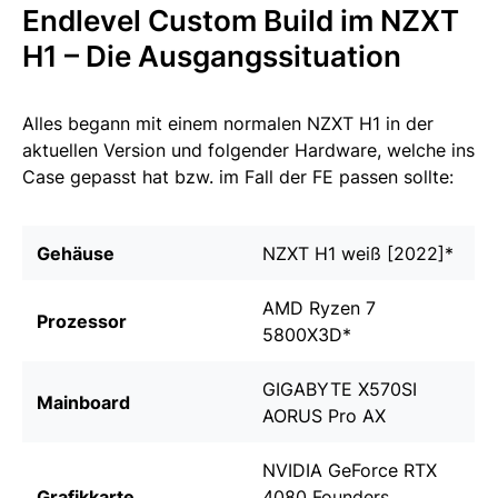
Endlevel Custom Build im NZXT
H1 – Die Ausgangssituation
Alles begann mit einem normalen NZXT H1 in der
aktuellen Version und folgender Hardware, welche ins
Case gepasst hat bzw. im Fall der FE passen sollte:
Gehäuse
NZXT H1 weiß [2022]
*
AMD Ryzen 7
Prozessor
5800X3D
*
GIGABYTE X570SI
Mainboard
AORUS Pro AX
NVIDIA GeForce RTX
Grafikkarte
4080 Founders