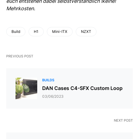
euch entstehen dabei selbstverständlich !keine!
Mehrkosten.
Build
H1
Mini-ITX
NZXT
PREVIOUS POST
BUILDS
DAN Cases C4-SFX Custom Loop
03/06/2023
NEXT POST