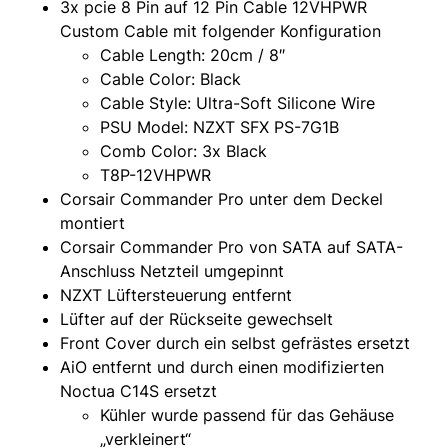
3x pcie 8 Pin auf 12 Pin Cable 12VHPWR
Custom Cable mit folgender Konfiguration
Cable Length: 20cm / 8″
Cable Color: Black
Cable Style: Ultra-Soft Silicone Wire
PSU Model: NZXT SFX PS-7G1B
Comb Color: 3x Black
T8P-12VHPWR
Corsair Commander Pro unter dem Deckel
montiert
Corsair Commander Pro von SATA auf SATA-
Anschluss Netzteil umgepinnt
NZXT Lüftersteuerung entfernt
Lüfter auf der Rückseite gewechselt
Front Cover durch ein selbst gefrästes ersetzt
AiO entfernt und durch einen modifizierten
Noctua C14S ersetzt
Kühler wurde passend für das Gehäuse
„verkleinert“