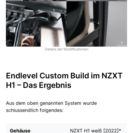
Details der Modifikationen
Endlevel Custom Build im NZXT
H1 – Das Ergebnis
Aus dem oben genannten System wurde
schlussendlich folgendes:
Gehäuse
NZXT H1 weiß [2022]
*