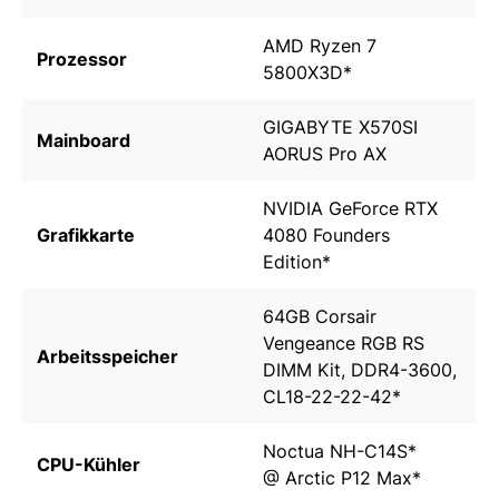
AMD Ryzen 7
Prozessor
5800X3D
*
GIGABYTE X570SI
Mainboard
AORUS Pro AX
NVIDIA GeForce RTX
Grafikkarte
4080 Founders
Edition
*
64GB Corsair
Vengeance RGB RS
Arbeitsspeicher
DIMM Kit, DDR4-3600,
CL18-22-22-42
*
Noctua NH-C14S
*
CPU-Kühler
@
Arctic P12 Max
*