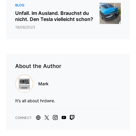
BLOG
Unfall. Im Ausland. Brauchst du
nicht. Den Tesla vielleicht schon?
18/06/2023
About the Author
Mark
It’s all about hrdwre.