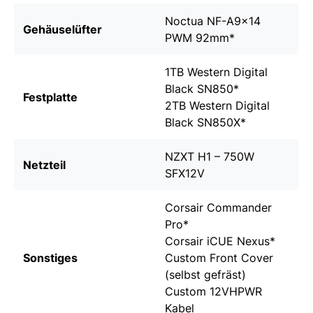
Noctua NF-A9x14
Gehäuselüfter
PWM 92mm
*
1TB Western Digital
Black SN850
*
Festplatte
2TB Western Digital
Black SN850X
*
NZXT H1 – 750W
Netzteil
SFX12V
Corsair Commander
Pro
*
Corsair iCUE Nexus
*
Sonstiges
Custom Front Cover
(selbst gefräst)
Custom 12VHPWR
Kabel