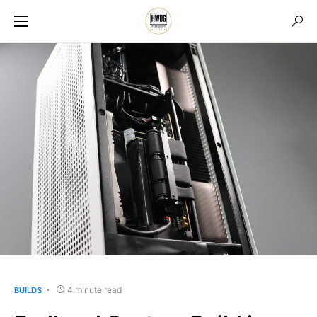
4 minute read
BUILDS