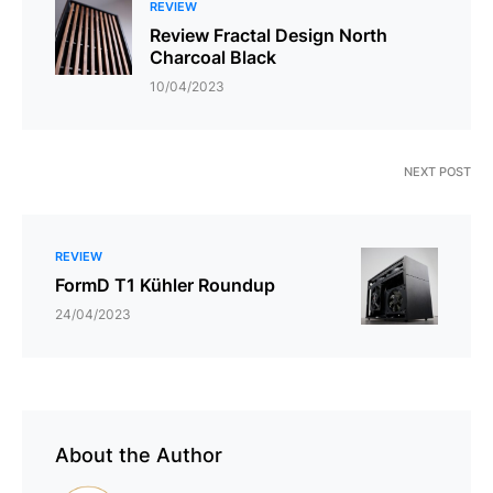
REVIEW
Review Fractal Design North
Charcoal Black
10/04/2023
NEXT POST
REVIEW
FormD T1 Kühler Roundup
24/04/2023
About the Author