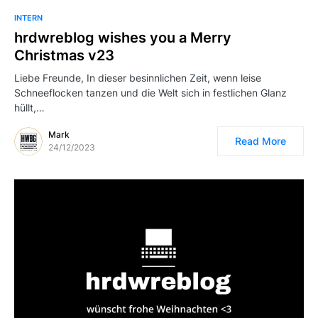
INTERN
hrdwreblog wishes you a Merry
Christmas v23
Liebe Freunde, In dieser besinnlichen Zeit, wenn leise
Schneeflocken tanzen und die Welt sich in festlichen Glanz
hüllt,…
Mark
Read More
24/12/2023