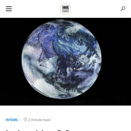
2 minute read
INTERN