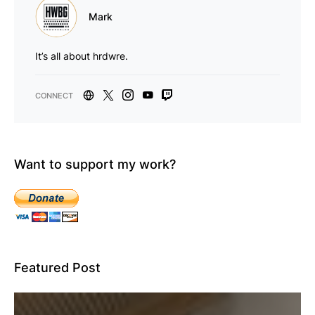
Mark
It’s all about hrdwre.
Want to support my work?
Featured Post