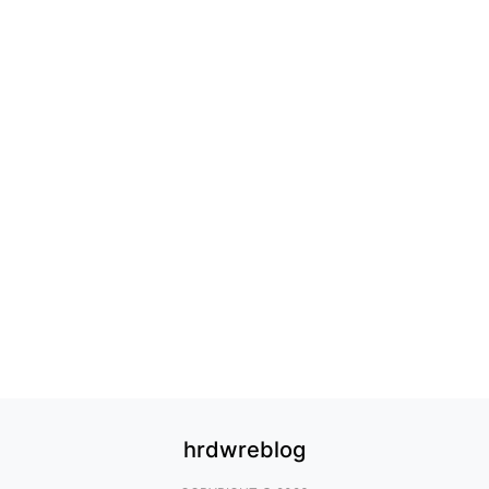
hrdwreblog