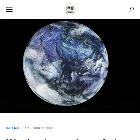
1 minute read
INTERN