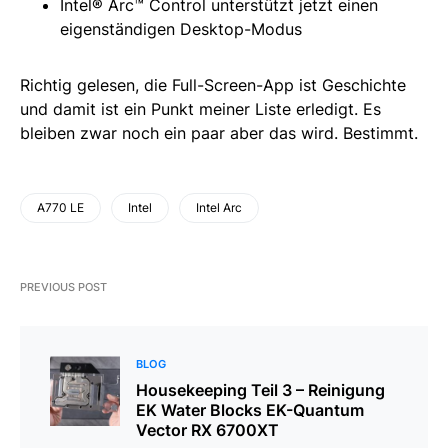
Intel® Arc™ Control unterstützt jetzt einen
eigenständigen Desktop-Modus
Richtig gelesen, die Full-Screen-App ist Geschichte
und damit ist ein Punkt meiner Liste erledigt. Es
bleiben zwar noch ein paar aber das wird. Bestimmt.
A770 LE
Intel
Intel Arc
PREVIOUS POST
BLOG
Housekeeping Teil 3 – Reinigung
EK Water Blocks EK-Quantum
Vector RX 6700XT