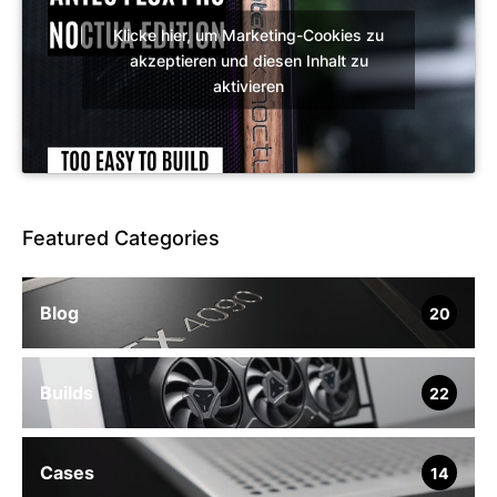
Klicke hier, um Marketing-Cookies zu
akzeptieren und diesen Inhalt zu
aktivieren
Featured Categories
Blog
20
Builds
22
Cases
14