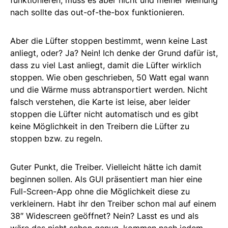
funktionieren, muss es aber nicht und meiner Meinung
nach sollte das out-of-the-box funktionieren.
Aber die Lüfter stoppen bestimmt, wenn keine Last
anliegt, oder? Ja? Nein! Ich denke der Grund dafür ist,
dass zu viel Last anliegt, damit die Lüfter wirklich
stoppen. Wie oben geschrieben, 50 Watt egal wann
und die Wärme muss abtransportiert werden. Nicht
falsch verstehen, die Karte ist leise, aber leider
stoppen die Lüfter nicht automatisch und es gibt
keine Möglichkeit in den Treibern die Lüfter zu
stoppen bzw. zu regeln.
Guter Punkt, die Treiber. Vielleicht hätte ich damit
beginnen sollen. Als GUI präsentiert man hier eine
Full-Screen-App ohne die Möglichkeit diese zu
verkleinern. Habt ihr den Treiber schon mal auf einem
38″ Widescreen geöffnet? Nein? Lasst es und als