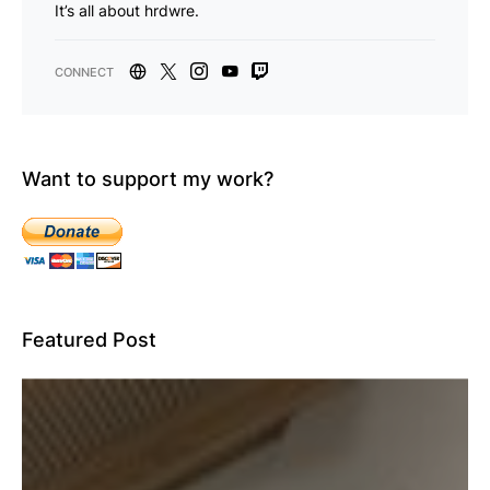
It’s all about hrdwre.
Want to support my work?
Featured Post