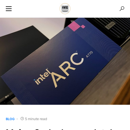
5 minute read
BLOG