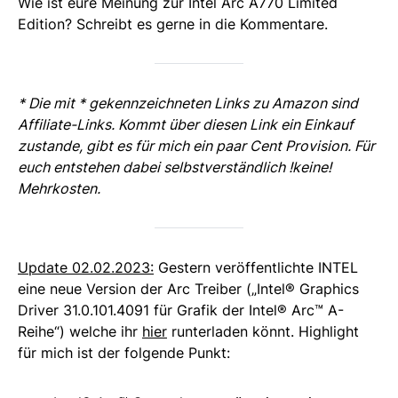
Wie ist eure Meinung zur Intel Arc A770 Limited
Edition? Schreibt es gerne in die Kommentare.
* Die mit * gekennzeichneten Links zu Amazon sind
Affiliate-Links. Kommt über diesen Link ein Einkauf
zustande, gibt es für mich ein paar Cent Provision. Für
euch entstehen dabei selbstverständlich !keine!
Mehrkosten.
Update 02.02.2023:
Gestern veröffentlichte INTEL
eine neue Version der Arc Treiber („Intel® Graphics
Driver 31.0.101.4091 für Grafik der Intel® Arc™ A-
Reihe“) welche ihr
hier
runterladen könnt. Highlight
für mich ist der folgende Punkt: