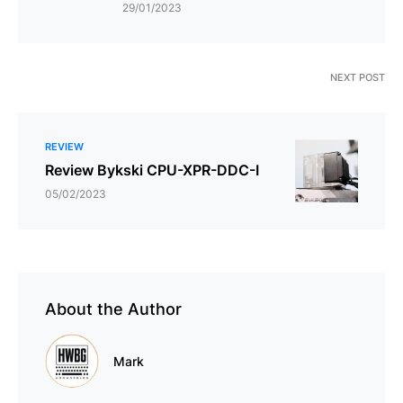
29/01/2023
NEXT POST
REVIEW
Review Bykski CPU-XPR-DDC-I
05/02/2023
About the Author
Mark