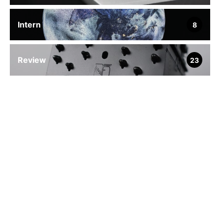
Intern
8
Review
23