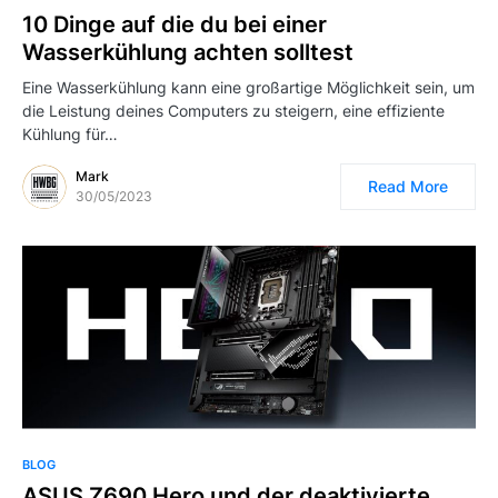
10 Dinge auf die du bei einer
Wasserkühlung achten solltest
Eine Wasserkühlung kann eine großartige Möglichkeit sein, um
die Leistung deines Computers zu steigern, eine effiziente
Kühlung für…
Mark
Read More
30/05/2023
BLOG
ASUS Z690 Hero und der deaktivierte