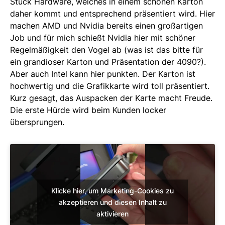
Stück Hardware, welches in einem schönen Karton
daher kommt und entsprechend präsentiert wird. Hier
machen AMD und Nvidia bereits einen großartigen
Job und für mich schießt Nvidia hier mit schöner
Regelmäßigkeit den Vogel ab (was ist das bitte für
ein grandioser Karton und Präsentation der 4090?).
Aber auch Intel kann hier punkten. Der Karton ist
hochwertig und die Grafikkarte wird toll präsentiert.
Kurz gesagt, das Auspacken der Karte macht Freude.
Die erste Hürde wird beim Kunden locker
übersprungen.
Klicke hier, um Marketing-Cookies zu
akzeptieren und diesen Inhalt zu
aktivieren